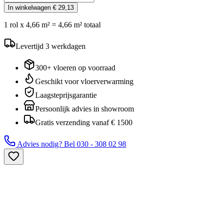
In winkelwagen
€ 29,13
1
rol
x
4,66
m² =
4,66
m² totaal
Levertijd
3
werkdagen
300+ vloeren op voorraad
Geschikt voor vloerverwarming
Laagsteprijsgarantie
Persoonlijk advies in showroom
Gratis verzending vanaf € 1500
Advies nodig? Bel
030 - 308 02 98