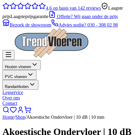
4,6
op basis van 142 reviews
Laagste
prijs
Laagsteprijsgarantie
Offerte? Wij gaan onder de prijs
Bezoek de showroom
Advies nodig?
030 - 308 02 98
Houten vloeren
PVC vloeren
Randartikelen
Legservice
Over ons
Contact
Home
/
Shop
/
Akoestische Ondervloer | 10 dB | 10 mm
Akoestische Ondervloer | 10 dB