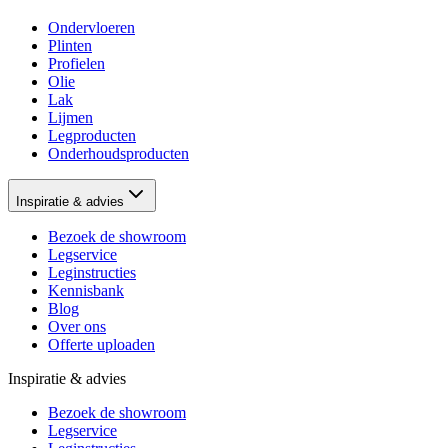
Ondervloeren
Plinten
Profielen
Olie
Lak
Lijmen
Legproducten
Onderhoudsproducten
Inspiratie & advies
Bezoek de showroom
Legservice
Leginstructies
Kennisbank
Blog
Over ons
Offerte uploaden
Inspiratie & advies
Bezoek de showroom
Legservice