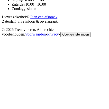
Zaterdag
10:00 - 16:00
Zondag
gesloten
Liever zekerheid?
Plan een afspraak
.
Zaterdag: vrije inloop & op afspraak.
©
2026
Trendvloeren. Alle rechten
voorbehouden.
Voorwaarden
•
Privacy
•
Cookie-instellingen