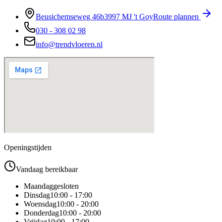
Beusichemseweg 46b
3997 MJ
't Goy
Route plannen
030 - 308 02 98
info@trendvloeren.nl
Openingstijden
Vandaag bereikbaar
Maandag
gesloten
Dinsdag
10:00 - 17:00
Woensdag
10:00 - 20:00
Donderdag
10:00 - 20:00
Vrijdag
10:00 - 17:00