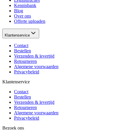
Leginstructies
Kennisbank
Blog
Over ons
Offerte uploaden
Klantenservice
Contact
Bestellen
Verzenden & levertijd
Retourneren
Algemene voorwaarden
Privacybeleid
Klantenservice
Contact
Bestellen
Verzenden & levertijd
Retourneren
Algemene voorwaarden
Privacybeleid
Bezoek ons