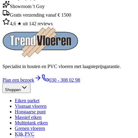
Showroom 't Goy
Gratis verzending vanaf € 1500
4,6 ★ uit 142 reviews
Specialist in houten en PVC vloeren met laagsteprijsgarantie.
Plan een bezoek
030 - 308 02 98
Shoppen
Eiken parket
Visgraat vloeren
Hongaarse punt
Massief eiken
Multiplank eiken
Grenen vloeren
Klik PVC