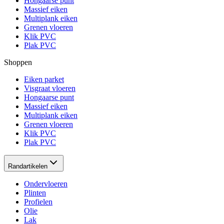
Hongaarse punt
Massief eiken
Multiplank eiken
Grenen vloeren
Klik PVC
Plak PVC
Shoppen
Eiken parket
Visgraat vloeren
Hongaarse punt
Massief eiken
Multiplank eiken
Grenen vloeren
Klik PVC
Plak PVC
Randartikelen
Ondervloeren
Plinten
Profielen
Olie
Lak