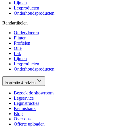
Lijmen
Legproducten
Onderhoudsproducten
Randartikelen
Ondervloeren
Plinten
Profielen
Olie
Lak
Lijmen
Legproducten
Onderhoudsproducten
Inspiratie & advies
Bezoek de showroom
Legservice
Leginstructies
Kennisbank
Blog
Over ons
Offerte uploaden