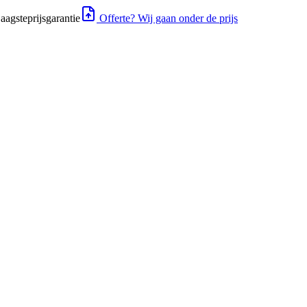
aagsteprijsgarantie
Offerte? Wij gaan onder de prijs