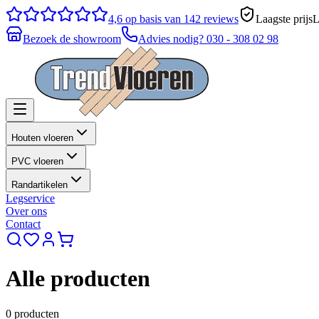
4,6
op basis van 142 reviews
Laagste prijs
L
Bezoek de showroom
Advies nodig?
030 - 308 02 98
Houten vloeren
PVC vloeren
Randartikelen
Legservice
Over ons
Contact
Alle producten
0 producten