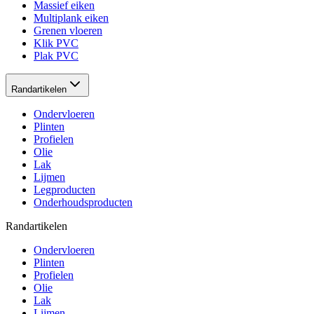
Massief eiken
Multiplank eiken
Grenen vloeren
Klik PVC
Plak PVC
Randartikelen
Ondervloeren
Plinten
Profielen
Olie
Lak
Lijmen
Legproducten
Onderhoudsproducten
Randartikelen
Ondervloeren
Plinten
Profielen
Olie
Lak
Lijmen