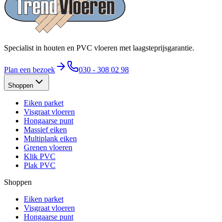
Specialist in houten en PVC vloeren met laagsteprijsgarantie.
Plan een bezoek
030 - 308 02 98
Shoppen
Eiken parket
Visgraat vloeren
Hongaarse punt
Massief eiken
Multiplank eiken
Grenen vloeren
Klik PVC
Plak PVC
Shoppen
Eiken parket
Visgraat vloeren
Hongaarse punt