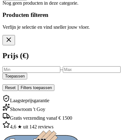
Nog geen producten in deze categorie.
Producten filteren
Verfijn je selectie en vind sneller jouw vloer.
Prijs (€)
–
Toepassen
Reset
Filters toepassen
Laagsteprijsgarantie
Showroom 't Goy
Gratis verzending vanaf € 1500
4,6 ★ uit 142 reviews