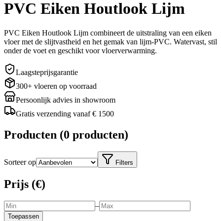
PVC Eiken Houtlook Lijm
PVC Eiken Houtlook Lijm combineert de uitstraling van een eiken
vloer met de slijtvastheid en het gemak van lijm-PVC. Watervast, stil
onder de voet en geschikt voor vloerverwarming.
Laagsteprijsgarantie
300+ vloeren op voorraad
Persoonlijk advies in showroom
Gratis verzending vanaf € 1500
Producten
(
0 producten
)
Sorteer op
Filters
Prijs (€)
–
Toepassen