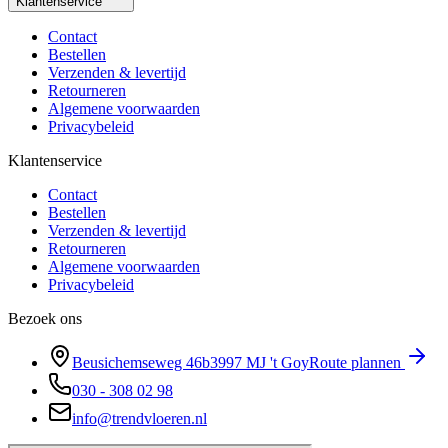
Klantenservice
Contact
Bestellen
Verzenden & levertijd
Retourneren
Algemene voorwaarden
Privacybeleid
Klantenservice
Contact
Bestellen
Verzenden & levertijd
Retourneren
Algemene voorwaarden
Privacybeleid
Bezoek ons
Beusichemseweg 46b
3997 MJ
't Goy
Route plannen
030 - 308 02 98
info@trendvloeren.nl