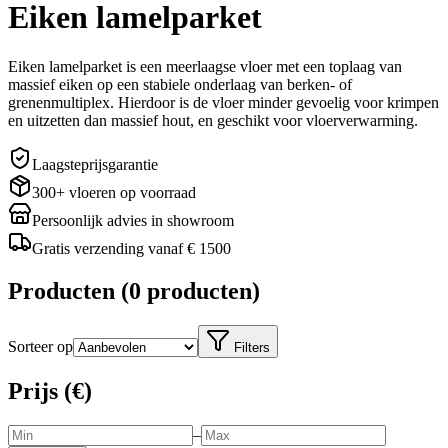
Eiken lamelparket
Eiken lamelparket is een meerlaagse vloer met een toplaag van
massief eiken op een stabiele onderlaag van berken- of
grenenmultiplex. Hierdoor is de vloer minder gevoelig voor krimpen
en uitzetten dan massief hout, en geschikt voor vloerverwarming.
Laagsteprijsgarantie
300+ vloeren op voorraad
Persoonlijk advies in showroom
Gratis verzending vanaf € 1500
Producten
(
0 producten
)
Sorteer op
Filters
Prijs (€)
–