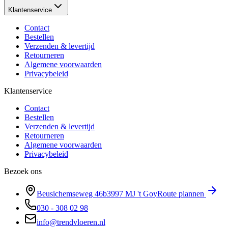
Klantenservice
Contact
Bestellen
Verzenden & levertijd
Retourneren
Algemene voorwaarden
Privacybeleid
Klantenservice
Contact
Bestellen
Verzenden & levertijd
Retourneren
Algemene voorwaarden
Privacybeleid
Bezoek ons
Beusichemseweg 46b
3997 MJ
't Goy
Route plannen
030 - 308 02 98
info@trendvloeren.nl