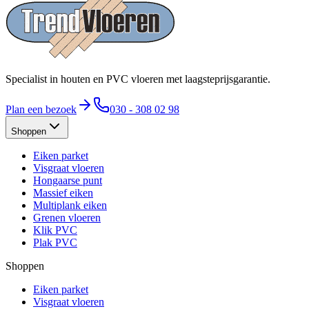
Specialist in houten en PVC vloeren met laagsteprijsgarantie.
Plan een bezoek
030 - 308 02 98
Shoppen
Eiken parket
Visgraat vloeren
Hongaarse punt
Massief eiken
Multiplank eiken
Grenen vloeren
Klik PVC
Plak PVC
Shoppen
Eiken parket
Visgraat vloeren