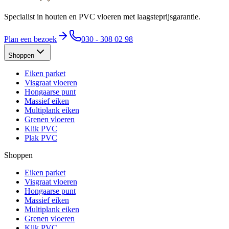
Specialist in houten en PVC vloeren met laagsteprijsgarantie.
Plan een bezoek
030 - 308 02 98
Shoppen
Eiken parket
Visgraat vloeren
Hongaarse punt
Massief eiken
Multiplank eiken
Grenen vloeren
Klik PVC
Plak PVC
Shoppen
Eiken parket
Visgraat vloeren
Hongaarse punt
Massief eiken
Multiplank eiken
Grenen vloeren
Klik PVC