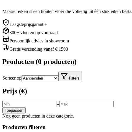
Massief eiken is een houten vloer die volledig uit één stuk eiken bes
Laagsteprijsgarantie
300+ vloeren op voorraad
Persoonlijk advies in showroom
Gratis verzending vanaf € 1500
Producten
(
0 producten
)
Sorteer op
Filters
Prijs (€)
–
Toepassen
Nog geen producten in deze categorie.
Producten filteren