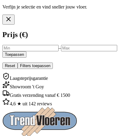
Verfijn je selectie en vind sneller jouw vloer.
Prijs (€)
–
Toepassen
Reset
Filters toepassen
Laagsteprijsgarantie
Showroom 't Goy
Gratis verzending vanaf € 1500
4,6 ★ uit 142 reviews