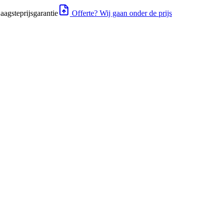
aagsteprijsgarantie
Offerte? Wij gaan onder de prijs