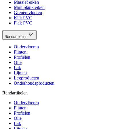
Massief eiken
Multiplank eiken
Grenen vloeren
Klik PVC
Plak PVC
Randartikelen
Ondervloeren
Plinten
Profielen
Olie
Lak
Lijmen
Legproducten
Onderhoudsproducten
Randartikelen
Ondervloeren
Plinten
Profielen
Olie
Lak
Lijmen