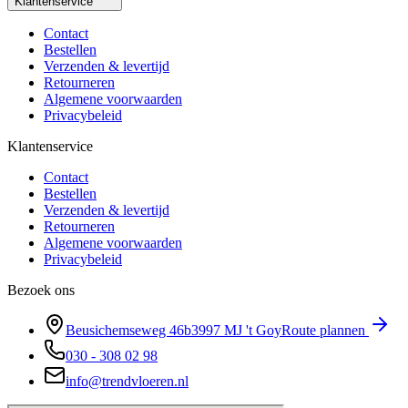
Klantenservice
Contact
Bestellen
Verzenden & levertijd
Retourneren
Algemene voorwaarden
Privacybeleid
Klantenservice
Contact
Bestellen
Verzenden & levertijd
Retourneren
Algemene voorwaarden
Privacybeleid
Bezoek ons
Beusichemseweg 46b
3997 MJ
't Goy
Route plannen
030 - 308 02 98
info@trendvloeren.nl