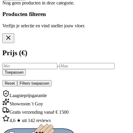
Nog geen producten in deze categorie.
Producten filteren
Verfijn je selectie en vind sneller jouw vloer.
Prijs (€)
–
Toepassen
Reset
Filters toepassen
Laagsteprijsgarantie
Showroom 't Goy
Gratis verzending vanaf € 1500
4,6 ★ uit 142 reviews