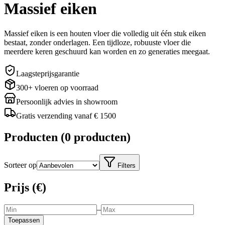
Massief eiken
Massief eiken is een houten vloer die volledig uit één stuk eiken
bestaat, zonder onderlagen. Een tijdloze, robuuste vloer die
meerdere keren geschuurd kan worden en zo generaties meegaat.
Laagsteprijsgarantie
300+ vloeren op voorraad
Persoonlijk advies in showroom
Gratis verzending vanaf € 1500
Producten
(
0 producten
)
Sorteer op
Filters
Prijs (€)
–
Toepassen