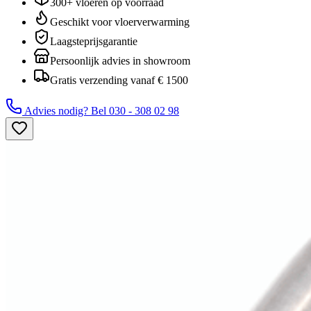
300+ vloeren op voorraad
Geschikt voor vloerverwarming
Laagsteprijsgarantie
Persoonlijk advies in showroom
Gratis verzending vanaf € 1500
Advies nodig? Bel
030 - 308 02 98