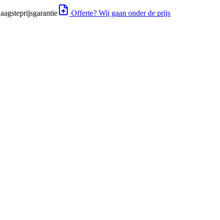
aagsteprijsgarantie
Offerte? Wij gaan onder de prijs