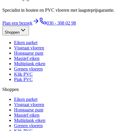
Specialist in houten en PVC vloeren met laagsteprijsgarantie.
Plan een bezoek
030 - 308 02 98
Shoppen
Eiken parket
Visgraat vloeren
Hongaarse punt
Massief eiken
Multiplank eiken
Grenen vloeren
Klik PVC
Plak PVC
Shoppen
Eiken parket
Visgraat vloeren
Hongaarse punt
Massief eiken
Multiplank eiken
Grenen vloeren
Klik PVC