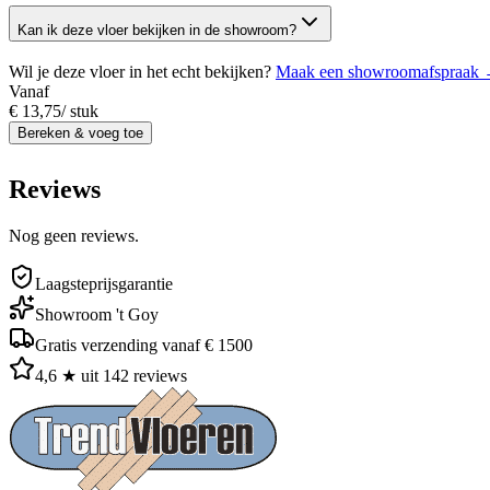
Kan ik deze vloer bekijken in de showroom?
Wil je deze vloer in het echt bekijken?
Maak een showroomafspraak
Vanaf
€ 13,75
/
stuk
Bereken & voeg toe
Reviews
Nog geen reviews.
Laagsteprijsgarantie
Showroom 't Goy
Gratis verzending vanaf € 1500
4,6 ★ uit 142 reviews