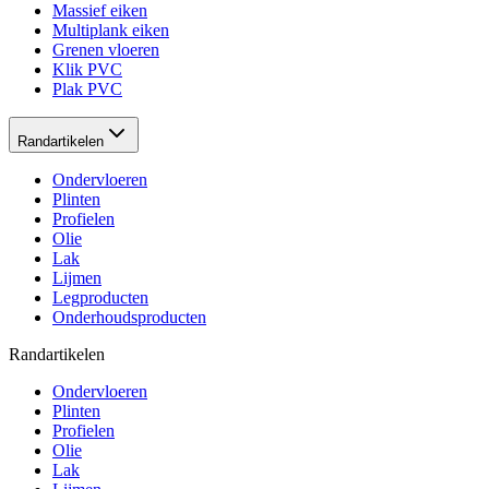
Massief eiken
Multiplank eiken
Grenen vloeren
Klik PVC
Plak PVC
Randartikelen
Ondervloeren
Plinten
Profielen
Olie
Lak
Lijmen
Legproducten
Onderhoudsproducten
Randartikelen
Ondervloeren
Plinten
Profielen
Olie
Lak