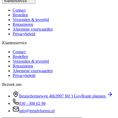
Klantenservice
Contact
Bestellen
Verzenden & levertijd
Retourneren
Algemene voorwaarden
Privacybeleid
Klantenservice
Contact
Bestellen
Verzenden & levertijd
Retourneren
Algemene voorwaarden
Privacybeleid
Bezoek ons
Beusichemseweg 46b
3997 MJ
't Goy
Route plannen
030 - 308 02 98
info@trendvloeren.nl