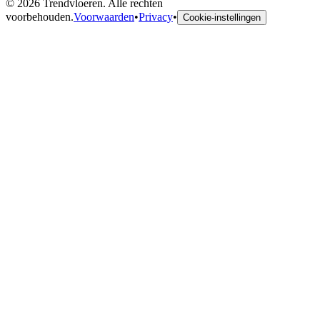
©
2026
Trendvloeren. Alle rechten
voorbehouden.
Voorwaarden
•
Privacy
•
Cookie-instellingen