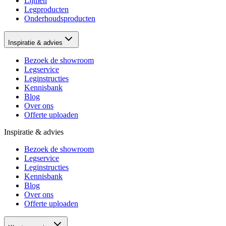
Lijmen
Legproducten
Onderhoudsproducten
Inspiratie & advies
Bezoek de showroom
Legservice
Leginstructies
Kennisbank
Blog
Over ons
Offerte uploaden
Inspiratie & advies
Bezoek de showroom
Legservice
Leginstructies
Kennisbank
Blog
Over ons
Offerte uploaden