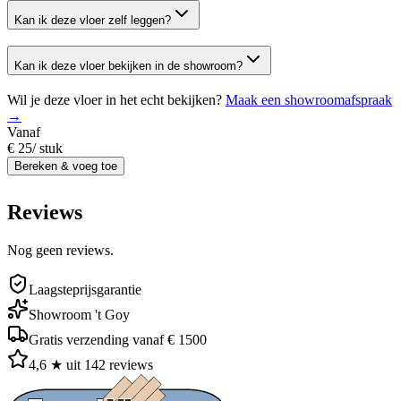
Kan ik deze vloer zelf leggen?
Kan ik deze vloer bekijken in de showroom?
Wil je deze vloer in het echt bekijken?
Maak een showroomafspraak
→
Vanaf
€ 25
/
stuk
Bereken & voeg toe
Reviews
Nog geen reviews.
Laagsteprijsgarantie
Showroom 't Goy
Gratis verzending vanaf € 1500
4,6 ★ uit 142 reviews