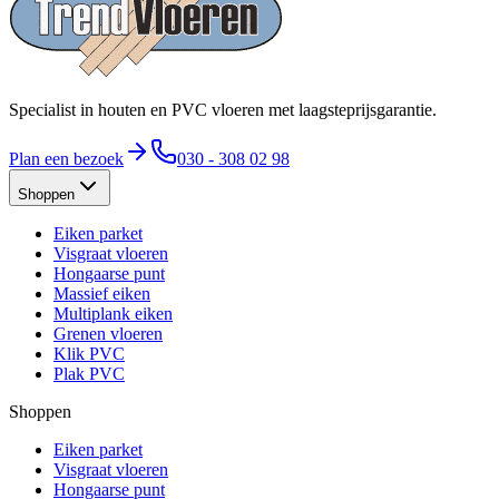
Specialist in houten en PVC vloeren met laagsteprijsgarantie.
Plan een bezoek
030 - 308 02 98
Shoppen
Eiken parket
Visgraat vloeren
Hongaarse punt
Massief eiken
Multiplank eiken
Grenen vloeren
Klik PVC
Plak PVC
Shoppen
Eiken parket
Visgraat vloeren
Hongaarse punt