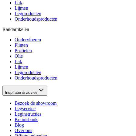
Lak
Lijmen
Legproducten
Onderhoudsproducten
Randartikelen
Ondervloeren
Plinten
Profielen
Olie
Lak
Lijmen
Legproducten
Onderhoudsproducten
Inspiratie & advies
Bezoek de showroom
Legservice
Leginstructies
Kennisbank
Blog
Over ons
Offerte uploaden