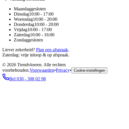
Maandag
gesloten
Dinsdag
10:00 - 17:00
Woensdag
10:00 - 20:00
Donderdag
10:00 - 20:00
Vrijdag
10:00 - 17:00
Zaterdag
10:00 - 16:00
Zondag
gesloten
Liever zekerheid?
Plan een afspraak
.
Zaterdag: vrije inloop & op afspraak.
©
2026
Trendvloeren. Alle rechten
voorbehouden.
Voorwaarden
•
Privacy
•
Cookie-instellingen
Bel 030 - 308 02 98