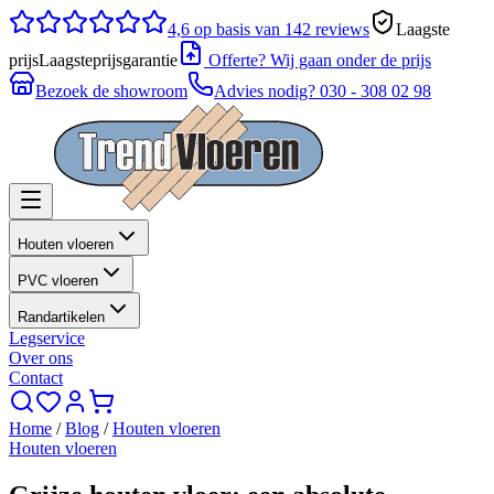
4,6
op basis van 142 reviews
Laagste
prijs
Laagsteprijsgarantie
Offerte? Wij gaan onder de prijs
Bezoek de showroom
Advies nodig?
030 - 308 02 98
Houten vloeren
PVC vloeren
Randartikelen
Legservice
Over ons
Contact
Home
/
Blog
/
Houten vloeren
Houten vloeren