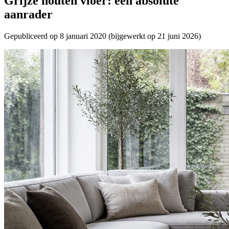
Grijze houten vloer: een absolute
aanrader
Gepubliceerd op
8 januari 2020
(bijgewerkt op
21 juni 2026
)