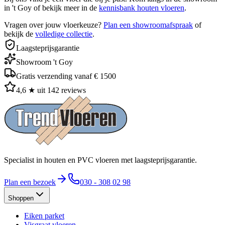
in 't Goy of bekijk meer in de
kennisbank houten vloeren
.
Vragen over jouw vloerkeuze?
Plan een showroomafspraak
of
bekijk de
volledige collectie
.
Laagsteprijsgarantie
Showroom 't Goy
Gratis verzending vanaf € 1500
4,6 ★ uit 142 reviews
Specialist in houten en PVC vloeren met laagsteprijsgarantie.
Plan een bezoek
030 - 308 02 98
Shoppen
Eiken parket
Visgraat vloeren