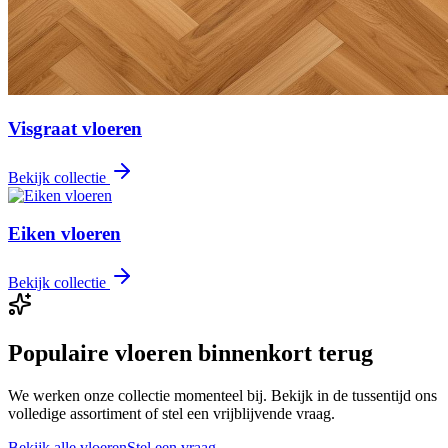
Visgraat vloeren
Bekijk collectie
Eiken vloeren
Bekijk collectie
Populaire vloeren binnenkort terug
We werken onze collectie momenteel bij. Bekijk in de tussentijd ons
volledige assortiment of stel een vrijblijvende vraag.
Bekijk alle vloeren
Stel een vraag