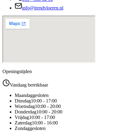
info@trendvloeren.nl
Openingstijden
Vandaag bereikbaar
Maandag
gesloten
Dinsdag
10:00 - 17:00
Woensdag
10:00 - 20:00
Donderdag
10:00 - 20:00
Vrijdag
10:00 - 17:00
Zaterdag
10:00 - 16:00
Zondag
gesloten