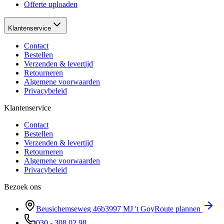
Offerte uploaden
Klantenservice
Contact
Bestellen
Verzenden & levertijd
Retourneren
Algemene voorwaarden
Privacybeleid
Klantenservice
Contact
Bestellen
Verzenden & levertijd
Retourneren
Algemene voorwaarden
Privacybeleid
Bezoek ons
Beusichemseweg 46b
3997 MJ
't Goy
Route plannen
030 - 308 02 98