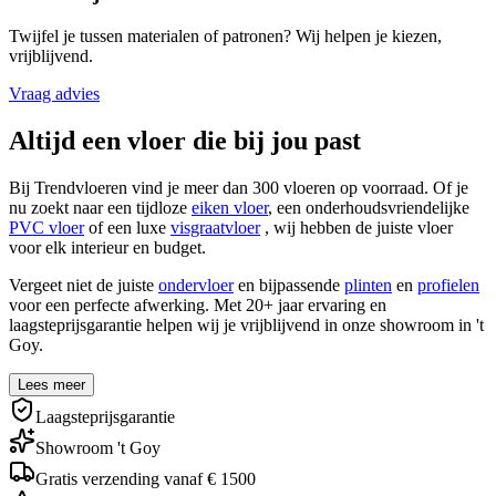
Twijfel je tussen materialen of patronen? Wij helpen je kiezen,
vrijblijvend.
Vraag advies
Altijd een vloer die bij jou past
Bij Trendvloeren vind je meer dan 300 vloeren op voorraad. Of je
nu zoekt naar een tijdloze
eiken vloer
, een onderhoudsvriendelijke
PVC vloer
of een luxe
visgraatvloer
, wij hebben de juiste vloer
voor elk interieur en budget.
Vergeet niet de juiste
ondervloer
en bijpassende
plinten
en
profielen
voor een perfecte afwerking. Met 20+ jaar ervaring en
laagsteprijsgarantie helpen wij je vrijblijvend in onze showroom in 't
Goy.
Lees meer
Laagsteprijsgarantie
Showroom 't Goy
Gratis verzending vanaf € 1500