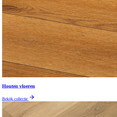
Houten vloeren
Bekijk collectie