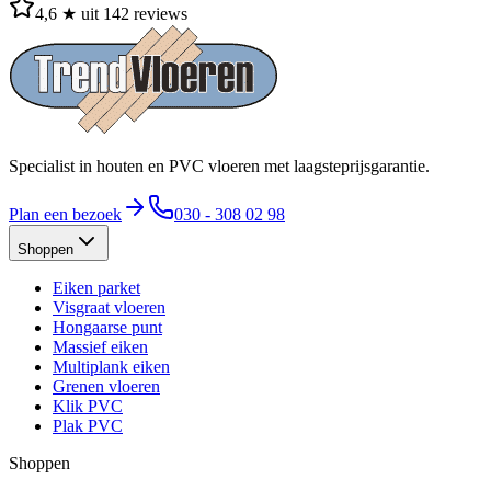
4,6 ★ uit 142 reviews
Specialist in houten en PVC vloeren met laagsteprijsgarantie.
Plan een bezoek
030 - 308 02 98
Shoppen
Eiken parket
Visgraat vloeren
Hongaarse punt
Massief eiken
Multiplank eiken
Grenen vloeren
Klik PVC
Plak PVC
Shoppen