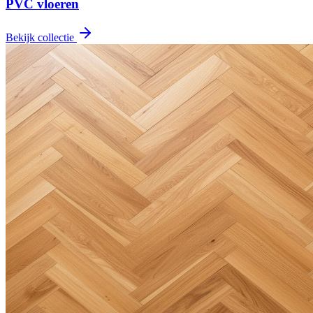
PVC vloeren
Bekijk collectie