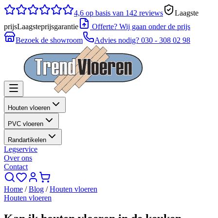
4,6
op basis van 142 reviews
Laagste
prijs
Laagsteprijsgarantie
Offerte? Wij gaan onder de prijs
Bezoek de showroom
Advies nodig?
030 - 308 02 98
Houten vloeren
PVC vloeren
Randartikelen
Legservice
Over ons
Contact
Home
/
Blog
/
Houten vloeren
Houten vloeren