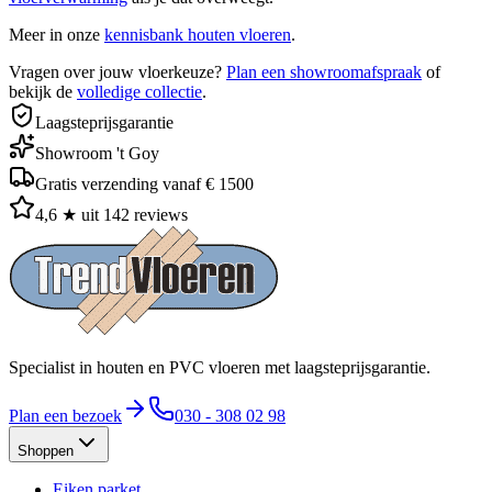
Meer in onze
kennisbank houten vloeren
.
Vragen over jouw vloerkeuze?
Plan een showroomafspraak
of
bekijk de
volledige collectie
.
Laagsteprijsgarantie
Showroom 't Goy
Gratis verzending vanaf € 1500
4,6 ★ uit 142 reviews
Specialist in houten en PVC vloeren met laagsteprijsgarantie.
Plan een bezoek
030 - 308 02 98
Shoppen
Eiken parket