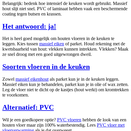
Belangrijk: bedenk hoe intensief de keuken wordt gebruikt. Massief
hout slijt niet snel. PVC of laminaat hebben vaak een beschermende
coating tegen butsen en krassen.
Het antwoord: ja!
Het is heel goed mogelijk om houten vloeren in de keuken te
leggen. Kies tussen
massief eiken
of parket. Houd rekening met de
kwetsbaarheid van hout: vlekken kunnen intrekken. Vlekken? Maak
ze snel droog met een goed uitgewrongen dweil.
Soorten vloeren in de keuken
Zowel
massief eikenhout
als parket kun je in de keuken leggen.
Massief eiken kun je behandelen, parket kun je in olie of wax zetten.
Leg de vloer niet te dicht op de kastjes (hout werkt) om kromtrekken
te voorkomen.
Alternatief: PVC
Wil je een goedkopere optie?
PVC vloeren
hebben de look van een
houten vloer maar zijn 100% waterbestendig. Lees
PVC vloer met
vloerverwarming
als je dat overweegt.