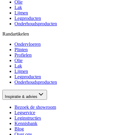
Olie
Lak
Lijmen
Legproducten
Onderhoudsproducten
Randartikelen
Ondervloeren
Plinten
Profielen
Olie
Lak
Lijmen
Legproducten
Onderhoudsproducten
Inspiratie & advies
Bezoek de showroom
Legservice
Leginstructies
Kennisbank
Blog
Over ons