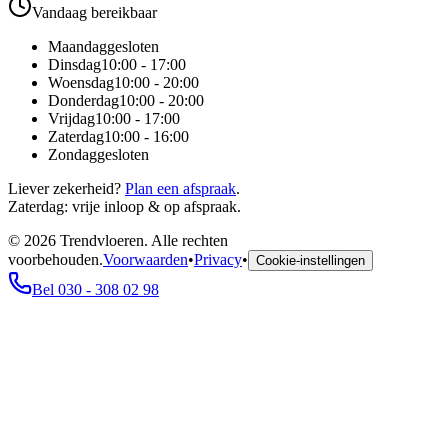
Vandaag bereikbaar
Maandag
gesloten
Dinsdag
10:00 - 17:00
Woensdag
10:00 - 20:00
Donderdag
10:00 - 20:00
Vrijdag
10:00 - 17:00
Zaterdag
10:00 - 16:00
Zondag
gesloten
Liever zekerheid?
Plan een afspraak
.
Zaterdag: vrije inloop & op afspraak.
©
2026
Trendvloeren. Alle rechten
voorbehouden.
Voorwaarden
•
Privacy
•
Cookie-instellingen
Bel 030 - 308 02 98