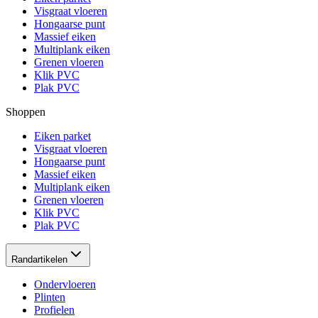
Visgraat vloeren
Hongaarse punt
Massief eiken
Multiplank eiken
Grenen vloeren
Klik PVC
Plak PVC
Shoppen
Eiken parket
Visgraat vloeren
Hongaarse punt
Massief eiken
Multiplank eiken
Grenen vloeren
Klik PVC
Plak PVC
Randartikelen
Ondervloeren
Plinten
Profielen