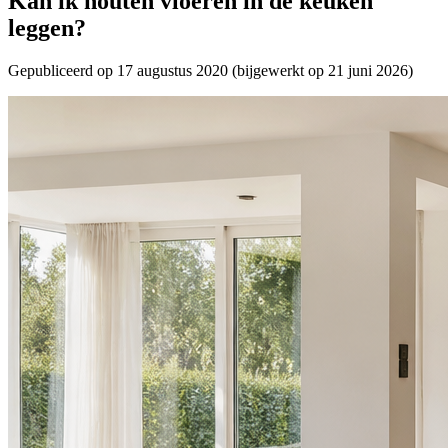
Kan ik houten vloeren in de keuken
leggen?
Gepubliceerd op
17 augustus 2020
(bijgewerkt op
21 juni 2026
)