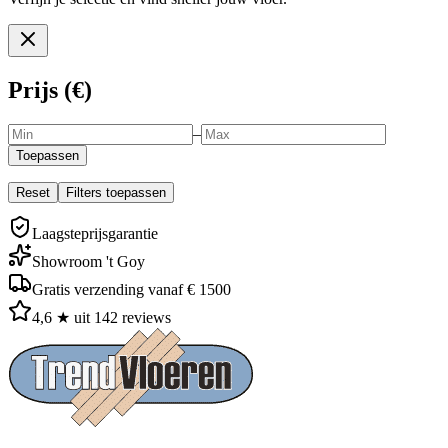
Prijs (€)
–
Toepassen
Reset
Filters toepassen
Laagsteprijsgarantie
Showroom 't Goy
Gratis verzending vanaf € 1500
4,6 ★ uit 142 reviews