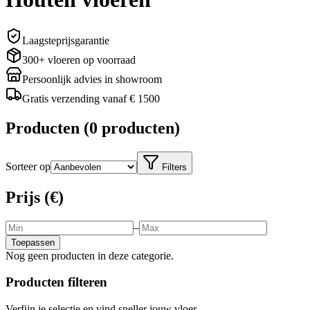
Laagsteprijsgarantie
300+ vloeren op voorraad
Persoonlijk advies in showroom
Gratis verzending vanaf € 1500
Producten
(
0 producten
)
Sorteer op
Filters
Prijs (€)
–
Toepassen
Nog geen producten in deze categorie.
Producten filteren
Verfijn je selectie en vind sneller jouw vloer.