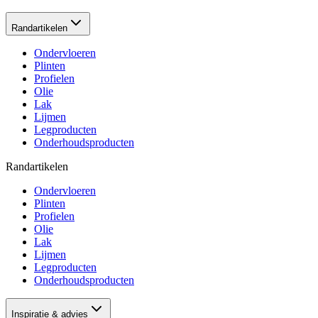
Randartikelen
Ondervloeren
Plinten
Profielen
Olie
Lak
Lijmen
Legproducten
Onderhoudsproducten
Randartikelen
Ondervloeren
Plinten
Profielen
Olie
Lak
Lijmen
Legproducten
Onderhoudsproducten
Inspiratie & advies