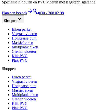
Specialist in houten en PVC vloeren met laagsteprijsgarantie.
Plan een bezoek
030 - 308 02 98
Shoppen
Eiken parket
Visgraat vloeren
Hongaarse punt
Massief eiken
Multiplank eiken
Grenen vloeren
Klik PVC
Plak PVC
Shoppen
Eiken parket
Visgraat vloeren
Hongaarse punt
Massief eiken
Multiplank eiken
Grenen vloeren
Klik PVC
Plak PVC