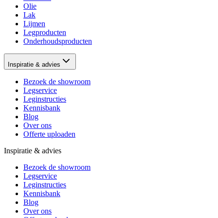
Olie
Lak
Lijmen
Legproducten
Onderhoudsproducten
Inspiratie & advies
Bezoek de showroom
Legservice
Leginstructies
Kennisbank
Blog
Over ons
Offerte uploaden
Inspiratie & advies
Bezoek de showroom
Legservice
Leginstructies
Kennisbank
Blog
Over ons