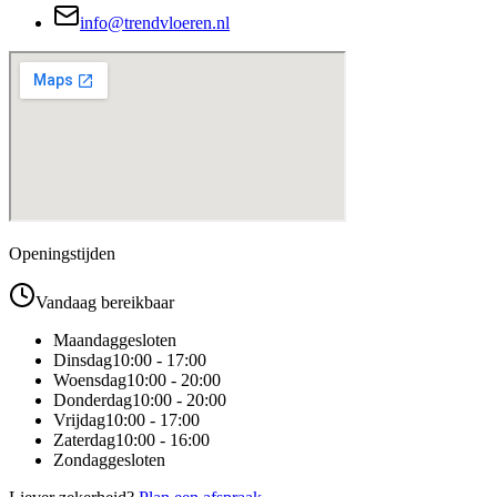
info@trendvloeren.nl
Openingstijden
Vandaag bereikbaar
Maandag
gesloten
Dinsdag
10:00 - 17:00
Woensdag
10:00 - 20:00
Donderdag
10:00 - 20:00
Vrijdag
10:00 - 17:00
Zaterdag
10:00 - 16:00
Zondag
gesloten