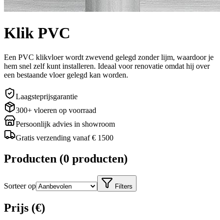
Klik PVC
Een PVC klikvloer wordt zwevend gelegd zonder lijm, waardoor je
hem snel zelf kunt installeren. Ideaal voor renovatie omdat hij over
een bestaande vloer gelegd kan worden.
Laagsteprijsgarantie
300+ vloeren op voorraad
Persoonlijk advies in showroom
Gratis verzending vanaf € 1500
Producten
(
0 producten
)
Sorteer op
Filters
Prijs (€)