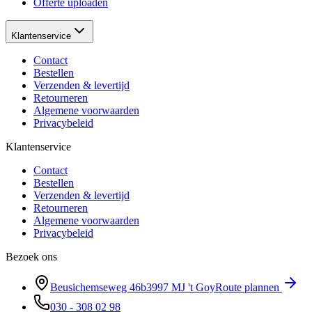
Offerte uploaden
Klantenservice
Contact
Bestellen
Verzenden & levertijd
Retourneren
Algemene voorwaarden
Privacybeleid
Klantenservice
Contact
Bestellen
Verzenden & levertijd
Retourneren
Algemene voorwaarden
Privacybeleid
Bezoek ons
Beusichemseweg 46b
3997 MJ
't Goy
Route plannen
030 - 308 02 98