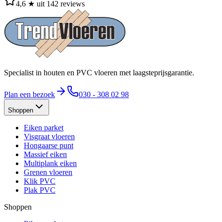
4,6 ★ uit 142 reviews
Specialist in houten en PVC vloeren met laagsteprijsgarantie.
Plan een bezoek
030 - 308 02 98
Shoppen
Eiken parket
Visgraat vloeren
Hongaarse punt
Massief eiken
Multiplank eiken
Grenen vloeren
Klik PVC
Plak PVC
Shoppen