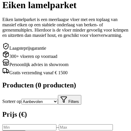
Eiken lamelparket
Eiken lamelparket is een meerlaagse vloer met een toplaag van
massief eiken op een stabiele onderlaag van berken- of
grenenmultiplex. Hierdoor is de vloer minder gevoelig voor krimpen
en uitzetten dan massief hout, en geschikt voor vloerverwarming.
Laagsteprijsgarantie
300+ vloeren op voorraad
Persoonlijk advies in showroom
Gratis verzending vanaf € 1500
Producten
(
0 producten
)
Sorteer op
Filters
Prijs (€)
–