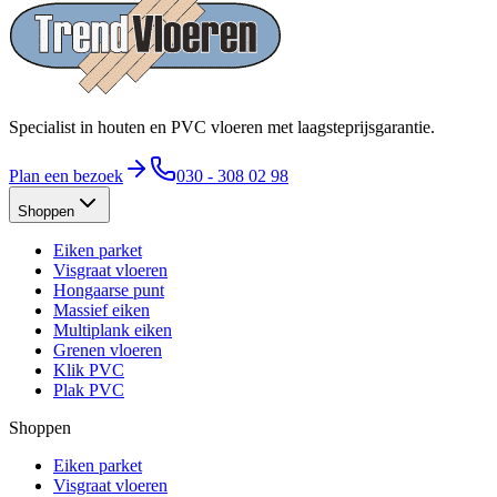
Specialist in houten en PVC vloeren met laagsteprijsgarantie.
Plan een bezoek
030 - 308 02 98
Shoppen
Eiken parket
Visgraat vloeren
Hongaarse punt
Massief eiken
Multiplank eiken
Grenen vloeren
Klik PVC
Plak PVC
Shoppen
Eiken parket
Visgraat vloeren