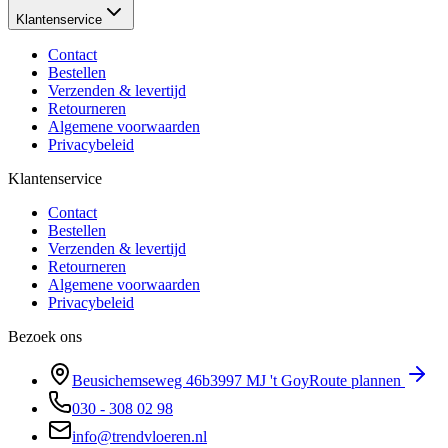
Klantenservice
Contact
Bestellen
Verzenden & levertijd
Retourneren
Algemene voorwaarden
Privacybeleid
Klantenservice
Contact
Bestellen
Verzenden & levertijd
Retourneren
Algemene voorwaarden
Privacybeleid
Bezoek ons
Beusichemseweg 46b
3997 MJ
't Goy
Route plannen
030 - 308 02 98
info@trendvloeren.nl