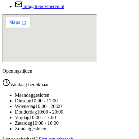
info@trendvloeren.nl
Openingstijden
Vandaag bereikbaar
Maandag
gesloten
Dinsdag
10:00 - 17:00
Woensdag
10:00 - 20:00
Donderdag
10:00 - 20:00
Vrijdag
10:00 - 17:00
Zaterdag
10:00 - 16:00
Zondag
gesloten