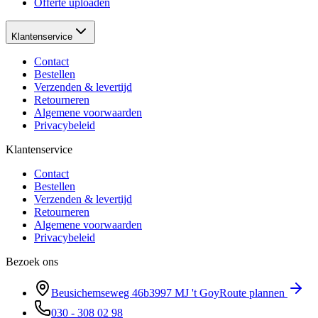
Offerte uploaden
Klantenservice
Contact
Bestellen
Verzenden & levertijd
Retourneren
Algemene voorwaarden
Privacybeleid
Klantenservice
Contact
Bestellen
Verzenden & levertijd
Retourneren
Algemene voorwaarden
Privacybeleid
Bezoek ons
Beusichemseweg 46b
3997 MJ
't Goy
Route plannen
030 - 308 02 98