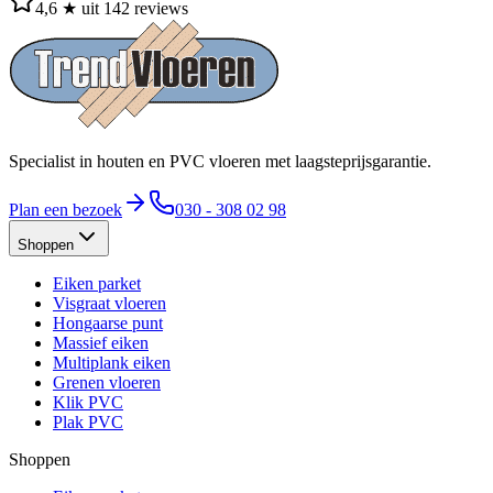
4,6 ★ uit 142 reviews
Specialist in houten en PVC vloeren met laagsteprijsgarantie.
Plan een bezoek
030 - 308 02 98
Shoppen
Eiken parket
Visgraat vloeren
Hongaarse punt
Massief eiken
Multiplank eiken
Grenen vloeren
Klik PVC
Plak PVC
Shoppen