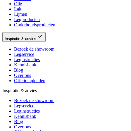
Olie
Lak
Lijmen
Legproducten
Onderhoudsproducten
Inspiratie & advies
Bezoek de showroom
Legservice
Leginstructies
Kennisbank
Blog
Over ons
Offerte uploaden
Inspiratie & advies
Bezoek de showroom
Legservice
Leginstructies
Kennisbank
Blog
Over ons