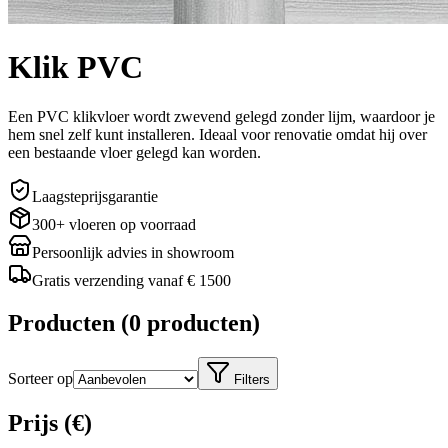
Klik PVC
Een PVC klikvloer wordt zwevend gelegd zonder lijm, waardoor je
hem snel zelf kunt installeren. Ideaal voor renovatie omdat hij over
een bestaande vloer gelegd kan worden.
Laagsteprijsgarantie
300+ vloeren op voorraad
Persoonlijk advies in showroom
Gratis verzending vanaf € 1500
Producten
(
0 producten
)
Sorteer op
Filters
Prijs (€)