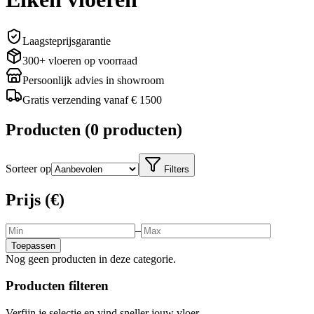
Laagsteprijsgarantie
300+ vloeren op voorraad
Persoonlijk advies in showroom
Gratis verzending vanaf € 1500
Producten
(
0 producten
)
Sorteer op
Filters
Prijs (€)
–
Toepassen
Nog geen producten in deze categorie.
Producten filteren
Verfijn je selectie en vind sneller jouw vloer.