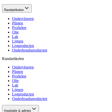
Randartikelen
Ondervloeren
Plinten
Profielen
Olie
Lak
Lijmen
Legproducten
Onderhoudsproducten
Randartikelen
Ondervloeren
Plinten
Profielen
Olie
Lak
Lijmen
Legproducten
Onderhoudsproducten
Inspiratie & advies