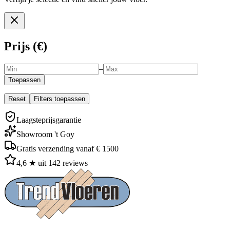
Prijs (€)
–
Toepassen
Reset
Filters toepassen
Laagsteprijsgarantie
Showroom 't Goy
Gratis verzending vanaf € 1500
4,6 ★ uit 142 reviews