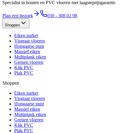
Specialist in houten en PVC vloeren met laagsteprijsgarantie.
Plan een bezoek
030 - 308 02 98
Shoppen
Eiken parket
Visgraat vloeren
Hongaarse punt
Massief eiken
Multiplank eiken
Grenen vloeren
Klik PVC
Plak PVC
Shoppen
Eiken parket
Visgraat vloeren
Hongaarse punt
Massief eiken
Multiplank eiken
Grenen vloeren
Klik PVC
Plak PVC