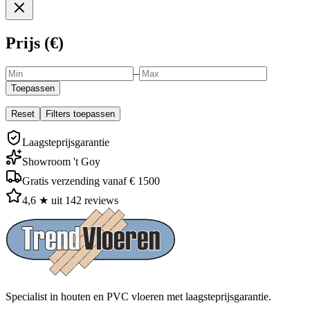
Prijs (€)
–
Toepassen
Reset
Filters toepassen
Laagsteprijsgarantie
Showroom 't Goy
Gratis verzending vanaf € 1500
4,6 ★ uit 142 reviews
Specialist in houten en PVC vloeren met laagsteprijsgarantie.