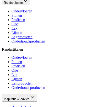
Randartikelen
Ondervloeren
Plinten
Profielen
Olie
Lak
Lijmen
Legproducten
Onderhoudsproducten
Randartikelen
Ondervloeren
Plinten
Profielen
Olie
Lak
Lijmen
Legproducten
Onderhoudsproducten
Inspiratie & advies