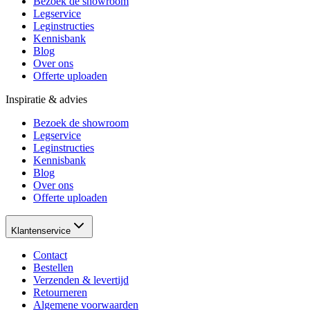
Bezoek de showroom
Legservice
Leginstructies
Kennisbank
Blog
Over ons
Offerte uploaden
Inspiratie & advies
Bezoek de showroom
Legservice
Leginstructies
Kennisbank
Blog
Over ons
Offerte uploaden
Klantenservice
Contact
Bestellen
Verzenden & levertijd
Retourneren
Algemene voorwaarden