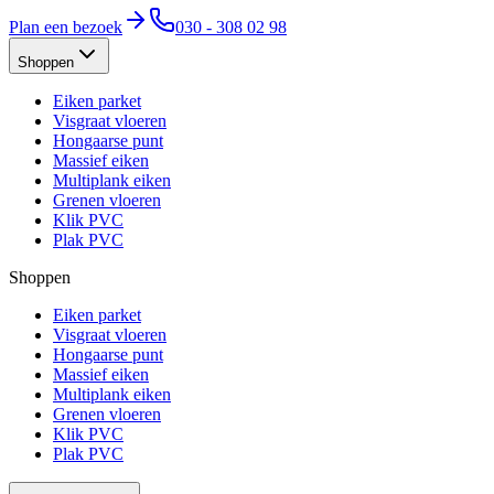
Plan een bezoek
030 - 308 02 98
Shoppen
Eiken parket
Visgraat vloeren
Hongaarse punt
Massief eiken
Multiplank eiken
Grenen vloeren
Klik PVC
Plak PVC
Shoppen
Eiken parket
Visgraat vloeren
Hongaarse punt
Massief eiken
Multiplank eiken
Grenen vloeren
Klik PVC
Plak PVC