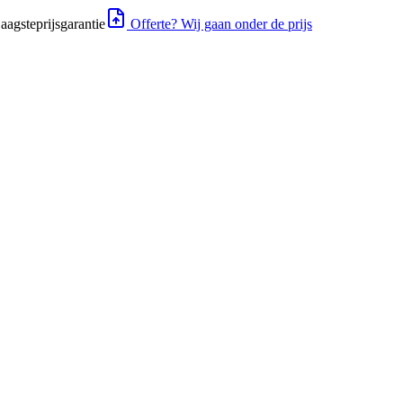
aagsteprijsgarantie
Offerte? Wij gaan onder de prijs