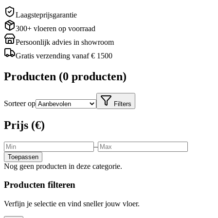
Laagsteprijsgarantie
300+ vloeren op voorraad
Persoonlijk advies in showroom
Gratis verzending vanaf € 1500
Producten
(
0 producten
)
Sorteer op
Filters
Prijs (€)
–
Toepassen
Nog geen producten in deze categorie.
Producten filteren
Verfijn je selectie en vind sneller jouw vloer.