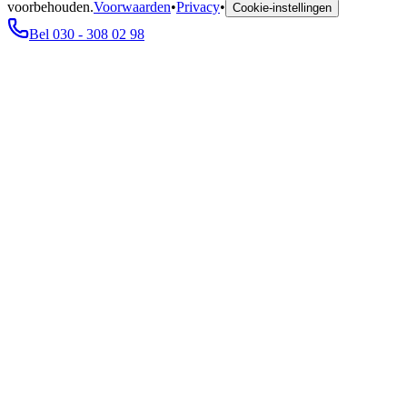
voorbehouden.
Voorwaarden
•
Privacy
•
Cookie-instellingen
Bel 030 - 308 02 98