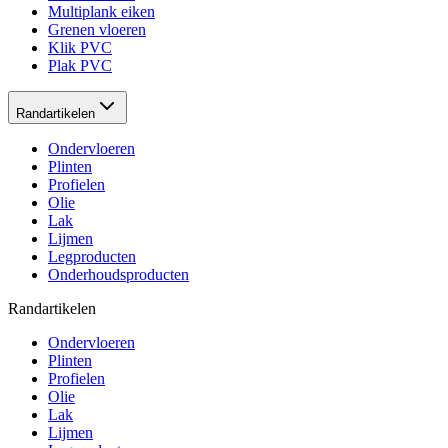
Multiplank eiken
Grenen vloeren
Klik PVC
Plak PVC
Randartikelen
Ondervloeren
Plinten
Profielen
Olie
Lak
Lijmen
Legproducten
Onderhoudsproducten
Randartikelen
Ondervloeren
Plinten
Profielen
Olie
Lak
Lijmen