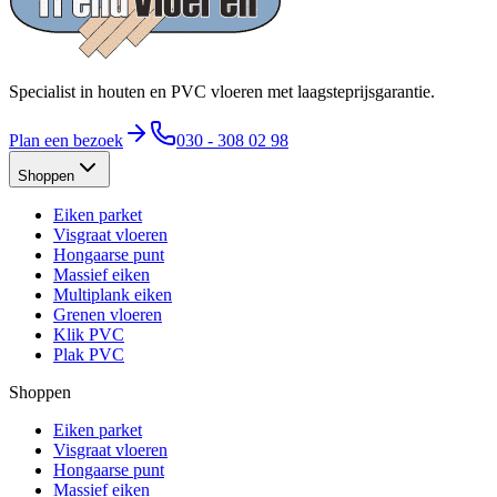
Specialist in houten en PVC vloeren met laagsteprijsgarantie.
Plan een bezoek
030 - 308 02 98
Shoppen
Eiken parket
Visgraat vloeren
Hongaarse punt
Massief eiken
Multiplank eiken
Grenen vloeren
Klik PVC
Plak PVC
Shoppen
Eiken parket
Visgraat vloeren
Hongaarse punt
Massief eiken