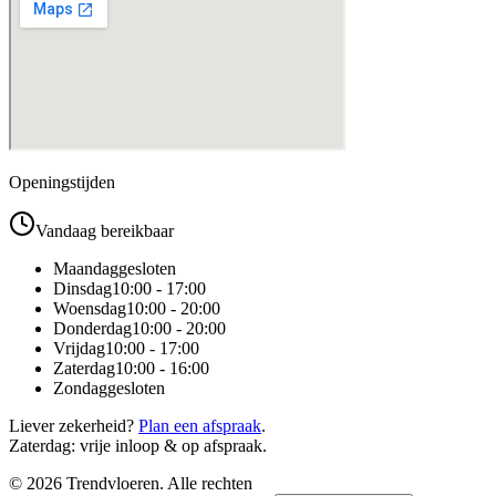
Openingstijden
Vandaag bereikbaar
Maandag
gesloten
Dinsdag
10:00 - 17:00
Woensdag
10:00 - 20:00
Donderdag
10:00 - 20:00
Vrijdag
10:00 - 17:00
Zaterdag
10:00 - 16:00
Zondag
gesloten
Liever zekerheid?
Plan een afspraak
.
Zaterdag: vrije inloop & op afspraak.
©
2026
Trendvloeren. Alle rechten