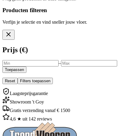
Producten filteren
Verfijn je selectie en vind sneller jouw vloer.
Prijs (€)
–
Toepassen
Reset
Filters toepassen
Laagsteprijsgarantie
Showroom 't Goy
Gratis verzending vanaf € 1500
4,6 ★ uit 142 reviews