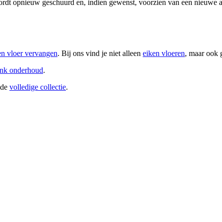
wordt opnieuw geschuurd en, indien gewenst, voorzien van een nieuwe af
en vloer vervangen
. Bij ons vind je niet alleen
eiken vloeren
, maar ook 
ank onderhoud
.
 de
volledige collectie
.