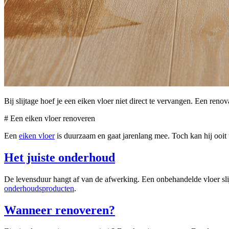
Bij slijtage hoef je een eiken vloer niet direct te vervangen. Een reno
# Een eiken vloer renoveren
Een
eiken vloer
is duurzaam en gaat jarenlang mee. Toch kan hij ooit t
Het juiste onderhoud
De levensduur hangt af van de afwerking. Een onbehandelde vloer slij
onderhoudsproducten
.
Wanneer renoveren?