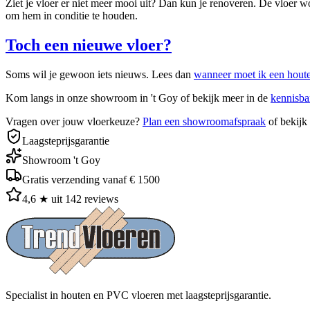
Ziet je vloer er niet meer mooi uit? Dan kun je renoveren. De vloer 
om hem in conditie te houden.
Toch een nieuwe vloer?
Soms wil je gewoon iets nieuws. Lees dan
wanneer moet ik een hout
Kom langs in onze showroom in 't Goy of bekijk meer in de
kennisb
Vragen over jouw vloerkeuze?
Plan een showroomafspraak
of bekijk
Laagsteprijsgarantie
Showroom 't Goy
Gratis verzending vanaf € 1500
4,6 ★ uit 142 reviews
Specialist in houten en PVC vloeren met laagsteprijsgarantie.