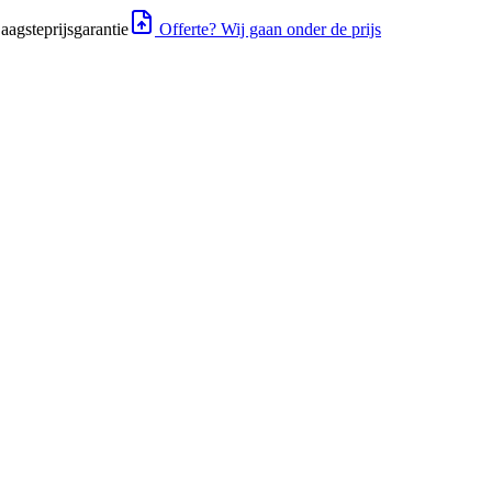
aagsteprijsgarantie
Offerte? Wij gaan onder de prijs