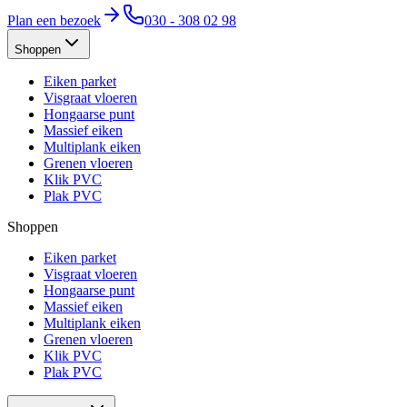
Plan een bezoek
030 - 308 02 98
Shoppen
Eiken parket
Visgraat vloeren
Hongaarse punt
Massief eiken
Multiplank eiken
Grenen vloeren
Klik PVC
Plak PVC
Shoppen
Eiken parket
Visgraat vloeren
Hongaarse punt
Massief eiken
Multiplank eiken
Grenen vloeren
Klik PVC
Plak PVC