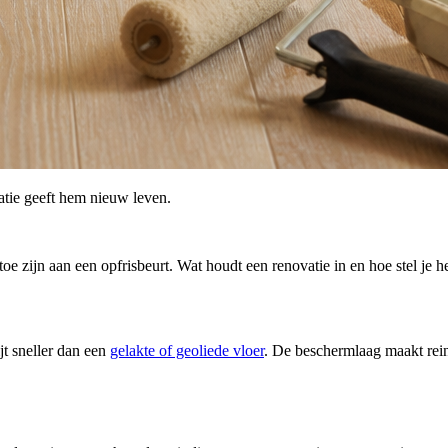
vatie geeft hem nieuw leven.
oe zijn aan een opfrisbeurt. Wat houdt een renovatie in en hoe stel je 
t sneller dan een
gelakte of geoliede vloer
. De beschermlaag maakt rein