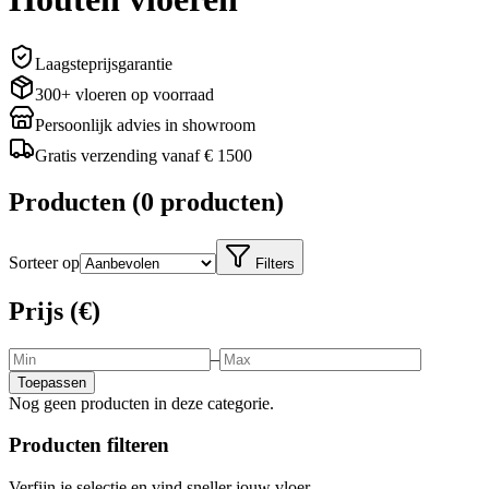
Laagsteprijsgarantie
300+ vloeren op voorraad
Persoonlijk advies in showroom
Gratis verzending vanaf € 1500
Producten
(
0 producten
)
Sorteer op
Filters
Prijs (€)
–
Toepassen
Nog geen producten in deze categorie.
Producten filteren
Verfijn je selectie en vind sneller jouw vloer.