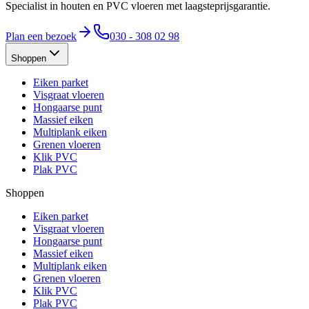
Specialist in houten en PVC vloeren met laagsteprijsgarantie.
Plan een bezoek
030 - 308 02 98
Shoppen
Eiken parket
Visgraat vloeren
Hongaarse punt
Massief eiken
Multiplank eiken
Grenen vloeren
Klik PVC
Plak PVC
Shoppen
Eiken parket
Visgraat vloeren
Hongaarse punt
Massief eiken
Multiplank eiken
Grenen vloeren
Klik PVC
Plak PVC