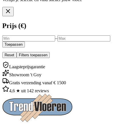
Prijs (€)
–
Toepassen
Reset
Filters toepassen
Laagsteprijsgarantie
Showroom 't Goy
Gratis verzending vanaf € 1500
4,6 ★ uit 142 reviews