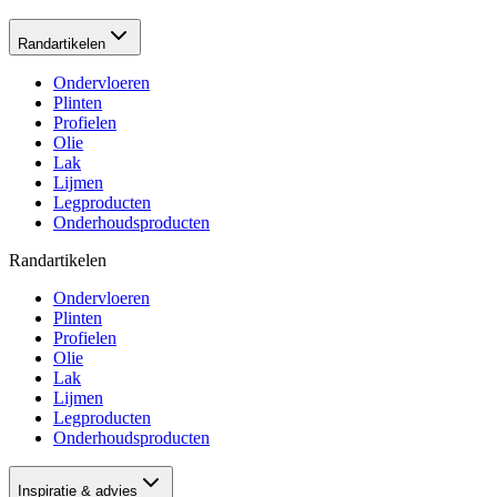
Randartikelen
Ondervloeren
Plinten
Profielen
Olie
Lak
Lijmen
Legproducten
Onderhoudsproducten
Randartikelen
Ondervloeren
Plinten
Profielen
Olie
Lak
Lijmen
Legproducten
Onderhoudsproducten
Inspiratie & advies