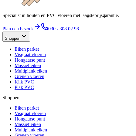
Specialist in houten en PVC vloeren met laagsteprijsgarantie.
Plan een bezoek
030 - 308 02 98
Shoppen
Eiken parket
Visgraat vloeren
Hongaarse punt
Massief eiken
Multiplank eiken
Grenen vloeren
Klik PVC
Plak PVC
Shoppen
Eiken parket
Visgraat vloeren
Hongaarse punt
Massief eiken
Multiplank eiken
Grenen vloeren