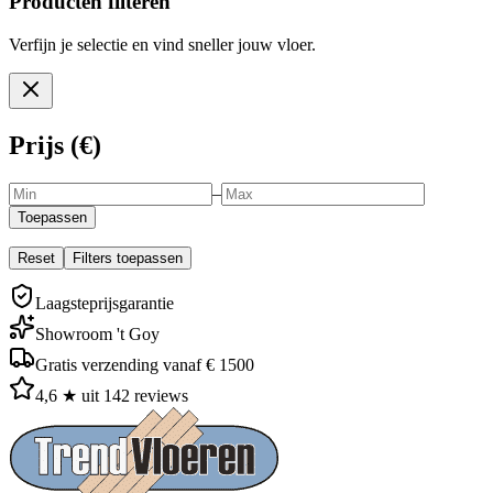
Producten filteren
Verfijn je selectie en vind sneller jouw vloer.
Prijs (€)
–
Toepassen
Reset
Filters toepassen
Laagsteprijsgarantie
Showroom 't Goy
Gratis verzending vanaf € 1500
4,6 ★ uit 142 reviews