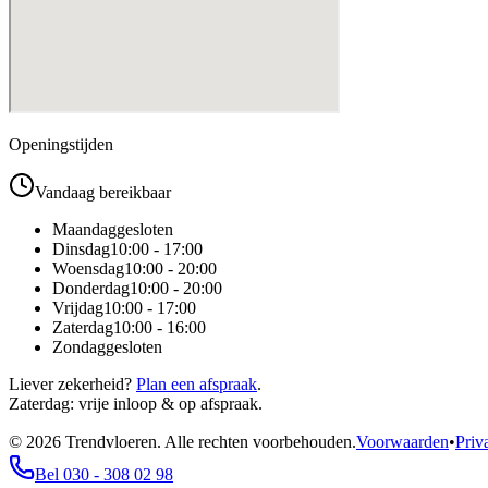
Openingstijden
Vandaag bereikbaar
Maandag
gesloten
Dinsdag
10:00 - 17:00
Woensdag
10:00 - 20:00
Donderdag
10:00 - 20:00
Vrijdag
10:00 - 17:00
Zaterdag
10:00 - 16:00
Zondag
gesloten
Liever zekerheid?
Plan een afspraak
.
Zaterdag: vrije inloop & op afspraak.
©
2026
Trendvloeren. Alle rechten voorbehouden.
Voorwaarden
•
Priv
Bel 030 - 308 02 98