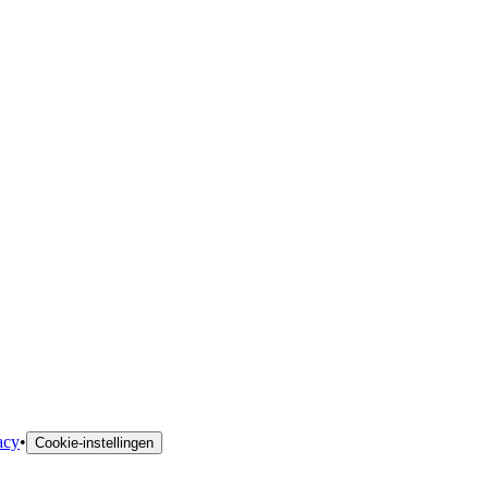
acy
•
Cookie-instellingen