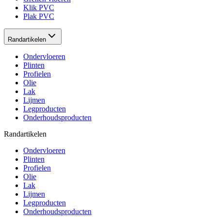
Klik PVC
Plak PVC
Randartikelen
Ondervloeren
Plinten
Profielen
Olie
Lak
Lijmen
Legproducten
Onderhoudsproducten
Randartikelen
Ondervloeren
Plinten
Profielen
Olie
Lak
Lijmen
Legproducten
Onderhoudsproducten