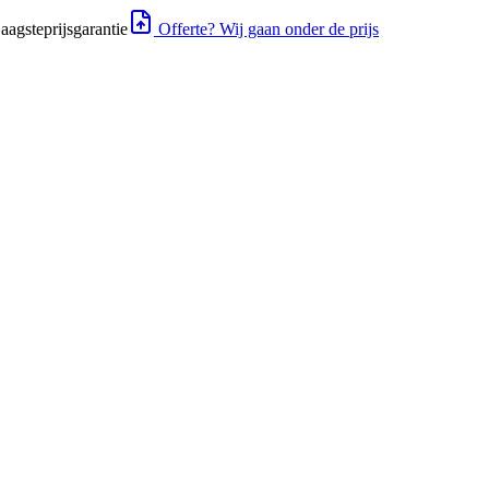
aagsteprijsgarantie
Offerte? Wij gaan onder de prijs