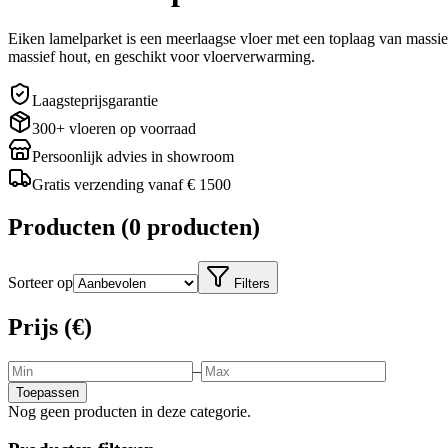
Eiken lamelparket is een meerlaagse vloer met een toplaag van massie
massief hout, en geschikt voor vloerverwarming.
Laagsteprijsgarantie
300+ vloeren op voorraad
Persoonlijk advies in showroom
Gratis verzending vanaf € 1500
Producten
(
0 producten
)
Sorteer op
Filters
Prijs (€)
–
Toepassen
Nog geen producten in deze categorie.