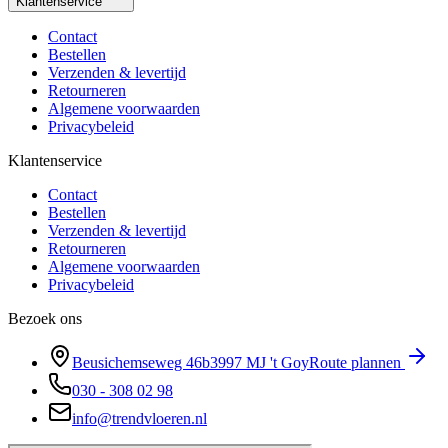
Klantenservice
Contact
Bestellen
Verzenden & levertijd
Retourneren
Algemene voorwaarden
Privacybeleid
Klantenservice
Contact
Bestellen
Verzenden & levertijd
Retourneren
Algemene voorwaarden
Privacybeleid
Bezoek ons
Beusichemseweg 46b
3997 MJ
't Goy
Route plannen
030 - 308 02 98
info@trendvloeren.nl