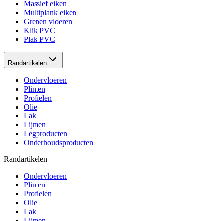
Massief eiken
Multiplank eiken
Grenen vloeren
Klik PVC
Plak PVC
Randartikelen
Ondervloeren
Plinten
Profielen
Olie
Lak
Lijmen
Legproducten
Onderhoudsproducten
Randartikelen
Ondervloeren
Plinten
Profielen
Olie
Lak
Lijmen