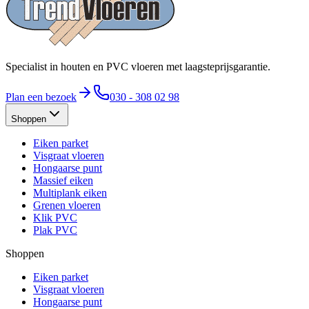
Specialist in houten en PVC vloeren met laagsteprijsgarantie.
Plan een bezoek
030 - 308 02 98
Shoppen
Eiken parket
Visgraat vloeren
Hongaarse punt
Massief eiken
Multiplank eiken
Grenen vloeren
Klik PVC
Plak PVC
Shoppen
Eiken parket
Visgraat vloeren
Hongaarse punt