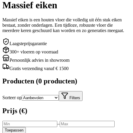
Massief eiken
Massief eiken is een houten vloer die volledig uit één stuk eiken
bestaat, zonder onderlagen. Een tijdloze, robuuste vloer die
meerdere keren geschuurd kan worden en zo generaties meegaat.
Laagsteprijsgarantie
300+ vloeren op voorraad
Persoonlijk advies in showroom
Gratis verzending vanaf € 1500
Producten
(
0 producten
)
Sorteer op
Filters
Prijs (€)
–
Toepassen