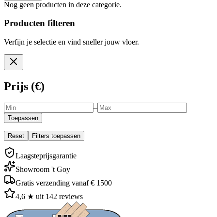
Nog geen producten in deze categorie.
Producten filteren
Verfijn je selectie en vind sneller jouw vloer.
Prijs (€)
–
Toepassen
Reset
Filters toepassen
Laagsteprijsgarantie
Showroom 't Goy
Gratis verzending vanaf € 1500
4,6 ★ uit 142 reviews