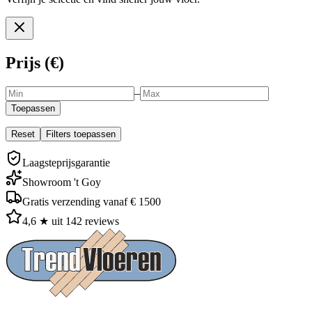
Prijs (€)
–
Toepassen
Reset
Filters toepassen
Laagsteprijsgarantie
Showroom 't Goy
Gratis verzending vanaf € 1500
4,6 ★ uit 142 reviews