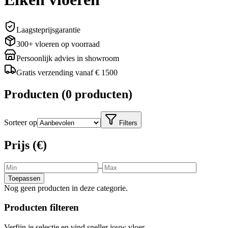
Laagsteprijsgarantie
300+ vloeren op voorraad
Persoonlijk advies in showroom
Gratis verzending vanaf € 1500
Producten
(
0 producten
)
Sorteer op
Filters
Prijs (€)
–
Toepassen
Nog geen producten in deze categorie.
Producten filteren
Verfijn je selectie en vind sneller jouw vloer.