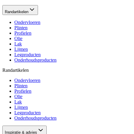
Randartikelen
Ondervloeren
Plinten
Profielen
Olie
Lak
Lijmen
Legproducten
Onderhoudsproducten
Randartikelen
Ondervloeren
Plinten
Profielen
Olie
Lak
Lijmen
Legproducten
Onderhoudsproducten
Inspiratie & advies