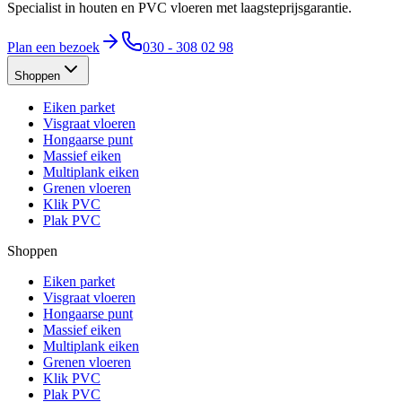
Specialist in houten en PVC vloeren met laagsteprijsgarantie.
Plan een bezoek
030 - 308 02 98
Shoppen
Eiken parket
Visgraat vloeren
Hongaarse punt
Massief eiken
Multiplank eiken
Grenen vloeren
Klik PVC
Plak PVC
Shoppen
Eiken parket
Visgraat vloeren
Hongaarse punt
Massief eiken
Multiplank eiken
Grenen vloeren
Klik PVC
Plak PVC