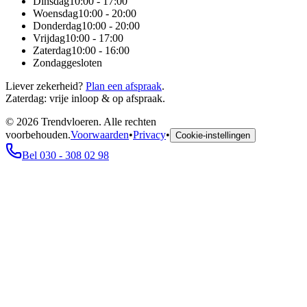
Dinsdag
10:00 - 17:00
Woensdag
10:00 - 20:00
Donderdag
10:00 - 20:00
Vrijdag
10:00 - 17:00
Zaterdag
10:00 - 16:00
Zondag
gesloten
Liever zekerheid?
Plan een afspraak
.
Zaterdag: vrije inloop & op afspraak.
©
2026
Trendvloeren. Alle rechten
voorbehouden.
Voorwaarden
•
Privacy
•
Cookie-instellingen
Bel 030 - 308 02 98