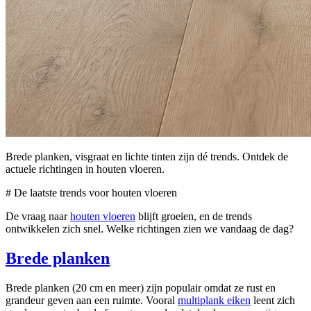
Brede planken, visgraat en lichte tinten zijn dé trends. Ontdek de
actuele richtingen in houten vloeren.
# De laatste trends voor houten vloeren
De vraag naar
houten vloeren
blijft groeien, en de trends
ontwikkelen zich snel. Welke richtingen zien we vandaag de dag?
Brede planken
Brede planken (20 cm en meer) zijn populair omdat ze rust en
grandeur geven aan een ruimte. Vooral
multiplank eiken
leent zich