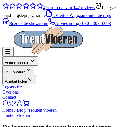
4,6
op basis van 142 reviews
Laagste
prijs
Laagsteprijsgarantie
Offerte? Wij gaan onder de prijs
Bezoek de showroom
Advies nodig?
030 - 308 02 98
Houten vloeren
PVC vloeren
Randartikelen
Legservice
Over ons
Contact
Home
/
Blog
/
Houten vloeren
Houten vloeren