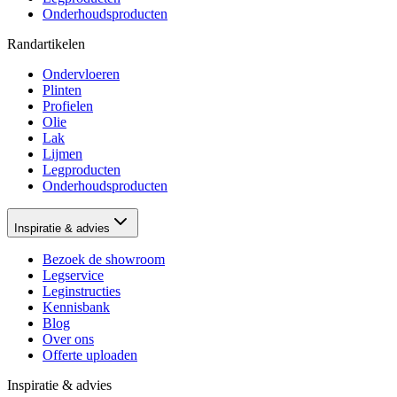
Onderhoudsproducten
Randartikelen
Ondervloeren
Plinten
Profielen
Olie
Lak
Lijmen
Legproducten
Onderhoudsproducten
Inspiratie & advies
Bezoek de showroom
Legservice
Leginstructies
Kennisbank
Blog
Over ons
Offerte uploaden
Inspiratie & advies