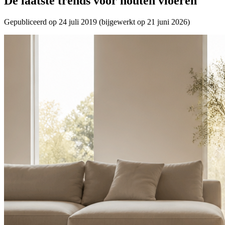
De laatste trends voor houten vloeren
Gepubliceerd op
24 juli 2019
(bijgewerkt op
21 juni 2026
)