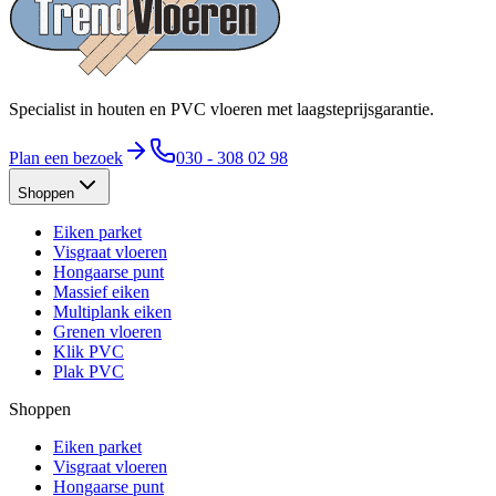
Specialist in houten en PVC vloeren met laagsteprijsgarantie.
Plan een bezoek
030 - 308 02 98
Shoppen
Eiken parket
Visgraat vloeren
Hongaarse punt
Massief eiken
Multiplank eiken
Grenen vloeren
Klik PVC
Plak PVC
Shoppen
Eiken parket
Visgraat vloeren
Hongaarse punt