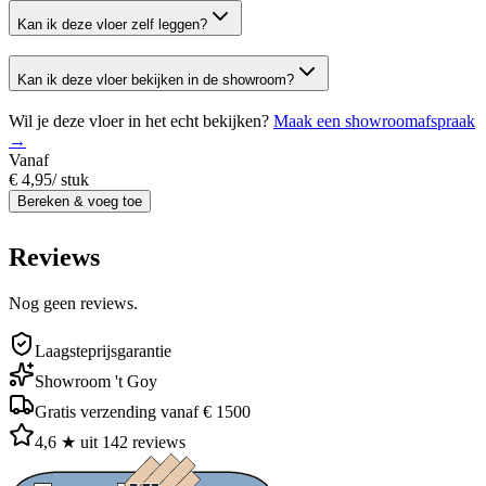
Kan ik deze vloer zelf leggen?
Kan ik deze vloer bekijken in de showroom?
Wil je deze vloer in het echt bekijken?
Maak een showroomafspraak
→
Vanaf
€ 4,95
/
stuk
Bereken & voeg toe
Reviews
Nog geen reviews.
Laagsteprijsgarantie
Showroom 't Goy
Gratis verzending vanaf € 1500
4,6 ★ uit 142 reviews