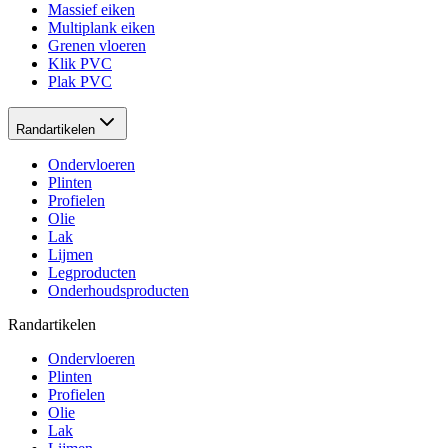
Massief eiken
Multiplank eiken
Grenen vloeren
Klik PVC
Plak PVC
Randartikelen
Ondervloeren
Plinten
Profielen
Olie
Lak
Lijmen
Legproducten
Onderhoudsproducten
Randartikelen
Ondervloeren
Plinten
Profielen
Olie
Lak