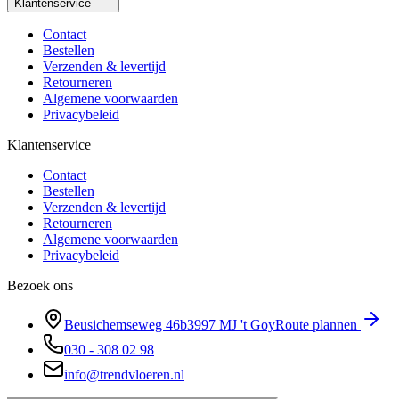
Klantenservice
Contact
Bestellen
Verzenden & levertijd
Retourneren
Algemene voorwaarden
Privacybeleid
Klantenservice
Contact
Bestellen
Verzenden & levertijd
Retourneren
Algemene voorwaarden
Privacybeleid
Bezoek ons
Beusichemseweg 46b
3997 MJ
't Goy
Route plannen
030 - 308 02 98
info@trendvloeren.nl