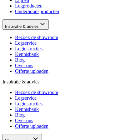
Lijmen
Legproducten
Onderhoudsproducten
Inspiratie & advies
Bezoek de showroom
Legservice
Leginstructies
Kennisbank
Blog
Over ons
Offerte uploaden
Inspiratie & advies
Bezoek de showroom
Legservice
Leginstructies
Kennisbank
Blog
Over ons
Offerte uploaden