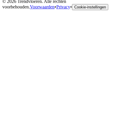
©
2026
Trendvloeren. Alle rechten
voorbehouden.
Voorwaarden
•
Privacy
•
Cookie-instellingen