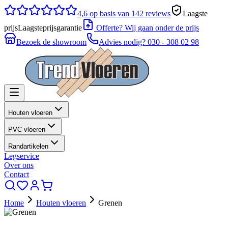
4,6
op basis van 142 reviews
Laagste
prijs
Laagsteprijsgarantie
Offerte? Wij gaan onder de prijs
Bezoek de showroom
Advies nodig?
030 - 308 02 98
Houten vloeren
PVC vloeren
Randartikelen
Legservice
Over ons
Contact
Home
Houten vloeren
Grenen