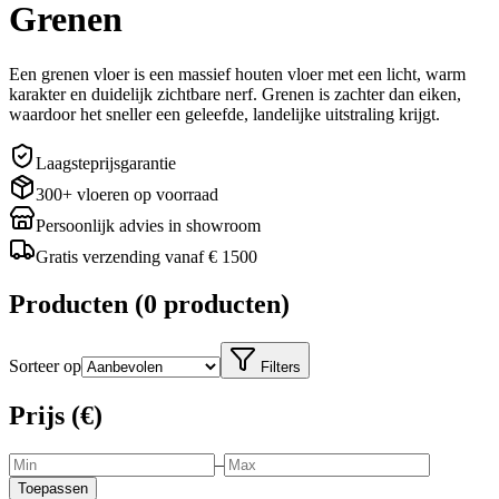
Grenen
Een grenen vloer is een massief houten vloer met een licht, warm
karakter en duidelijk zichtbare nerf. Grenen is zachter dan eiken,
waardoor het sneller een geleefde, landelijke uitstraling krijgt.
Laagsteprijsgarantie
300+ vloeren op voorraad
Persoonlijk advies in showroom
Gratis verzending vanaf € 1500
Producten
(
0 producten
)
Sorteer op
Filters
Prijs (€)
–
Toepassen