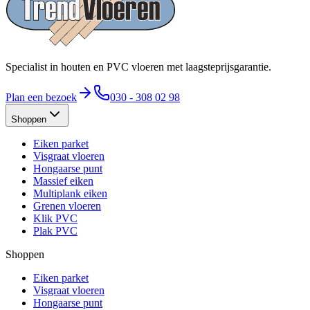
Specialist in houten en PVC vloeren met laagsteprijsgarantie.
Plan een bezoek
030 - 308 02 98
Shoppen
Eiken parket
Visgraat vloeren
Hongaarse punt
Massief eiken
Multiplank eiken
Grenen vloeren
Klik PVC
Plak PVC
Shoppen
Eiken parket
Visgraat vloeren
Hongaarse punt