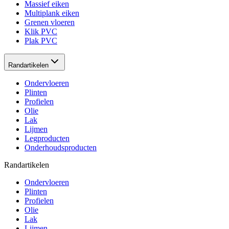
Massief eiken
Multiplank eiken
Grenen vloeren
Klik PVC
Plak PVC
Randartikelen
Ondervloeren
Plinten
Profielen
Olie
Lak
Lijmen
Legproducten
Onderhoudsproducten
Randartikelen
Ondervloeren
Plinten
Profielen
Olie
Lak
Lijmen