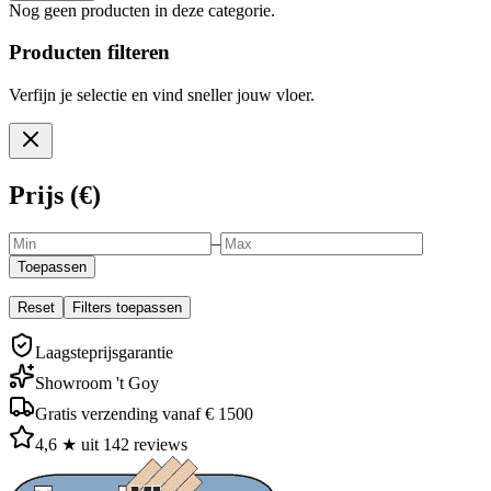
Nog geen producten in deze categorie.
Producten filteren
Verfijn je selectie en vind sneller jouw vloer.
Prijs (€)
–
Toepassen
Reset
Filters toepassen
Laagsteprijsgarantie
Showroom 't Goy
Gratis verzending vanaf € 1500
4,6 ★ uit 142 reviews