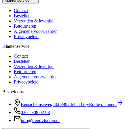
Klantenservice
Contact
Bestellen
Verzenden & levertijd
Retourneren
Algemene voorwaarden
Privacybeleid
Klantenservice
Contact
Bestellen
Verzenden & levertijd
Retourneren
Algemene voorwaarden
Privacybeleid
Bezoek ons
Beusichemseweg 46b
3997 MJ
't Goy
Route plannen
030 - 308 02 98
info@trendvloeren.nl