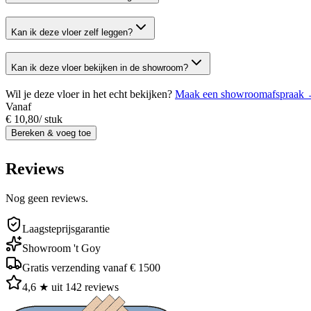
Kan ik deze vloer zelf leggen?
Kan ik deze vloer bekijken in de showroom?
Wil je deze vloer in het echt bekijken?
Maak een showroomafspraak
Vanaf
€ 10,80
/
stuk
Bereken & voeg toe
Reviews
Nog geen reviews.
Laagsteprijsgarantie
Showroom 't Goy
Gratis verzending vanaf € 1500
4,6 ★ uit 142 reviews