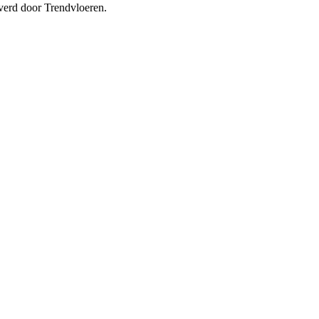
everd door Trendvloeren.