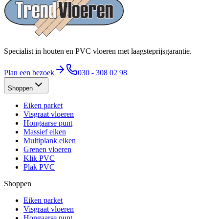
Specialist in houten en PVC vloeren met laagsteprijsgarantie.
Plan een bezoek
030 - 308 02 98
Shoppen
Eiken parket
Visgraat vloeren
Hongaarse punt
Massief eiken
Multiplank eiken
Grenen vloeren
Klik PVC
Plak PVC
Shoppen
Eiken parket
Visgraat vloeren
Hongaarse punt