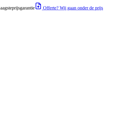
aagsteprijsgarantie
Offerte? Wij gaan onder de prijs